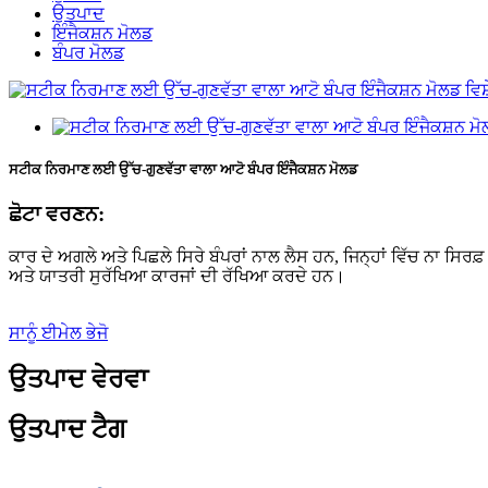
ਉਤਪਾਦ
ਇੰਜੈਕਸ਼ਨ ਮੋਲਡ
ਬੰਪਰ ਮੋਲਡ
ਸਟੀਕ ਨਿਰਮਾਣ ਲਈ ਉੱਚ-ਗੁਣਵੱਤਾ ਵਾਲਾ ਆਟੋ ਬੰਪਰ ਇੰਜੈਕਸ਼ਨ ਮੋਲਡ
ਛੋਟਾ ਵਰਣਨ:
ਕਾਰ ਦੇ ਅਗਲੇ ਅਤੇ ਪਿਛਲੇ ਸਿਰੇ ਬੰਪਰਾਂ ਨਾਲ ਲੈਸ ਹਨ, ਜਿਨ੍ਹਾਂ ਵਿੱਚ ਨਾ ਸ
ਅਤੇ ਯਾਤਰੀ ਸੁਰੱਖਿਆ ਕਾਰਜਾਂ ਦੀ ਰੱਖਿਆ ਕਰਦੇ ਹਨ।
ਸਾਨੂੰ ਈਮੇਲ ਭੇਜੋ
ਉਤਪਾਦ ਵੇਰਵਾ
ਉਤਪਾਦ ਟੈਗ