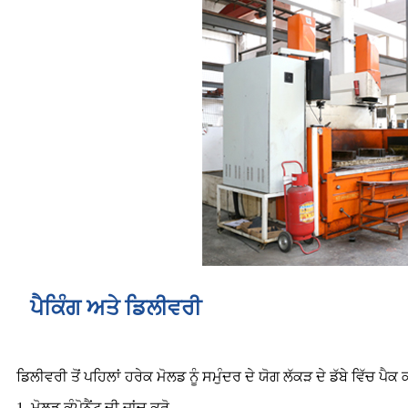
ਪੈਕਿੰਗ ਅਤੇ ਡਿਲੀਵਰੀ
ਡਿਲੀਵਰੀ ਤੋਂ ਪਹਿਲਾਂ ਹਰੇਕ ਮੋਲਡ ਨੂੰ ਸਮੁੰਦਰ ਦੇ ਯੋਗ ਲੱਕੜ ਦੇ ਡੱਬੇ ਵਿੱਚ ਪੈਕ
1. ਮੋਲਡ ਕੰਪੋਨੈਂਟ ਦੀ ਜਾਂਚ ਕਰੋ