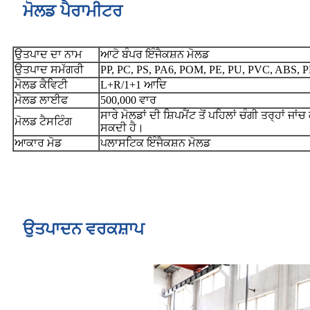
ਮੋਲਡ ਪੈਰਾਮੀਟਰ
ਉਤਪਾਦ ਦਾ ਨਾਮ
ਆਟੋ ਬੰਪਰ ਇੰਜੈਕਸ਼ਨ ਮੋਲਡ
ਉਤਪਾਦ ਸਮੱਗਰੀ
PP, PC, PS, PA6, POM, PE, PU, ​​PVC, ABS
ਮੋਲਡ ਕੈਵਿਟੀ
L+R/1+1 ਆਦਿ
ਮੋਲਡ ਲਾਈਫ
500,000 ਵਾਰ
ਸਾਰੇ ਮੋਲਡਾਂ ਦੀ ਸ਼ਿਪਮੈਂਟ ਤੋਂ ਪਹਿਲਾਂ ਚੰਗੀ ਤਰ੍ਹਾਂ ਜਾਂ
ਮੋਲਡ ਟੈਸਟਿੰਗ
ਸਕਦੀ ਹੈ।
ਆਕਾਰ ਮੋਡ
ਪਲਾਸਟਿਕ ਇੰਜੈਕਸ਼ਨ ਮੋਲਡ
ਉਤਪਾਦਨ ਵਰਕਸ਼ਾਪ