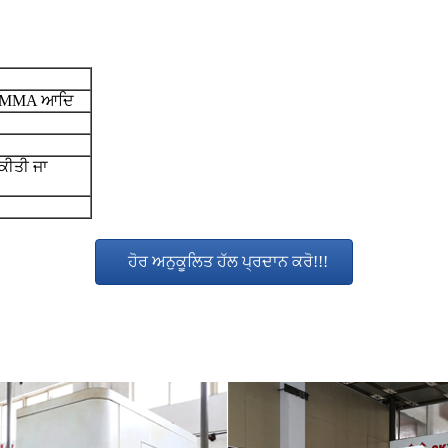
, PMMA ਆਦਿ
ਚ ਕੀਤੀ ਜਾ
ਹੋਰ ਅਨੁਕੂਲਿਤ ਹੱਲ ਪ੍ਰਦਾਨ ਕਰੋ!!!