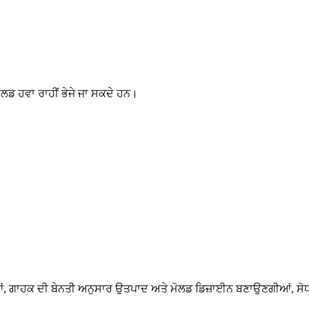
 ਮੋਲਡ ਹਵਾ ਰਾਹੀਂ ਭੇਜੇ ਜਾ ਸਕਦੇ ਹਨ।
, ਗਾਹਕ ਦੀ ਬੇਨਤੀ ਅਨੁਸਾਰ ਉਤਪਾਦ ਅਤੇ ਮੋਲਡ ਡਿਜ਼ਾਈਨ ਬਣਾਉਣਗੀਆਂ, ਸੋ