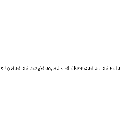
ਤੀਆਂ ਨੂੰ ਸੋਖਦੇ ਅਤੇ ਘਟਾਉਂਦੇ ਹਨ, ਸਰੀਰ ਦੀ ਰੱਖਿਆ ਕਰਦੇ ਹਨ ਅਤੇ ਸਰੀਰ