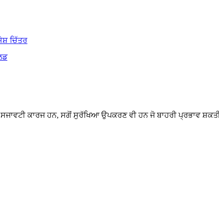
ਿਰਫ਼ ਸਜਾਵਟੀ ਕਾਰਜ ਹਨ, ਸਗੋਂ ਸੁਰੱਖਿਆ ਉਪਕਰਣ ਵੀ ਹਨ ਜੋ ਬਾਹਰੀ ਪ੍ਰਭਾਵ ਸ਼ਕ