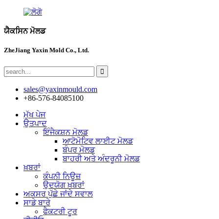
ਯੈਕਸਿਨ ਮੋਲਡ
ZheJiang Yaxin Mold Co., Ltd.
sales@yaxinmould.com
+86-576-84085100
ਮੁੱਖ ਪੇਜ
ਉਤਪਾਦ
ਇੰਜੈਕਸ਼ਨ ਮੋਲਡ
ਆਟੋਮੋਟਿਵ ਲਾਈਟ ਮੋਲਡ
ਬੰਪਰ ਮੋਲਡ
ਬਾਹਰੀ ਅਤੇ ਅੰਦਰੂਨੀ ਮੋਲਡ
ਖ਼ਬਰਾਂ
ਕੰਪਨੀ ਨਿਊਜ਼
ਉਦਯੋਗ ਖ਼ਬਰਾਂ
ਅਕਸਰ ਪੁੱਛੇ ਜਾਂਦੇ ਸਵਾਲ
ਸਾਡੇ ਬਾਰੇ
ਫੈਕਟਰੀ ਟੂਰ