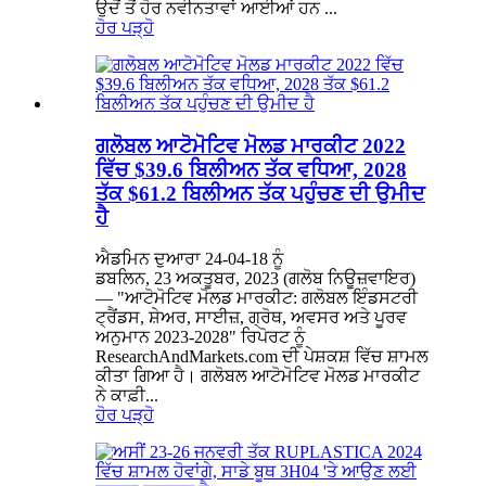
ਉਦੋਂ ਤੋਂ ਹੋਰ ਨਵੀਨਤਾਵਾਂ ਆਈਆਂ ਹਨ ...
ਹੋਰ ਪੜ੍ਹੋ
ਗਲੋਬਲ ਆਟੋਮੋਟਿਵ ਮੋਲਡ ਮਾਰਕੀਟ 2022
ਵਿੱਚ $39.6 ਬਿਲੀਅਨ ਤੱਕ ਵਧਿਆ, 2028
ਤੱਕ $61.2 ਬਿਲੀਅਨ ਤੱਕ ਪਹੁੰਚਣ ਦੀ ਉਮੀਦ
ਹੈ
ਐਡਮਿਨ ਦੁਆਰਾ 24-04-18 ਨੂੰ
ਡਬਲਿਨ, 23 ਅਕਤੂਬਰ, 2023 (ਗਲੋਬ ਨਿਊਜ਼ਵਾਇਰ)
— "ਆਟੋਮੋਟਿਵ ਮੋਲਡ ਮਾਰਕੀਟ: ਗਲੋਬਲ ਇੰਡਸਟਰੀ
ਟ੍ਰੈਂਡਸ, ਸ਼ੇਅਰ, ਸਾਈਜ਼, ਗ੍ਰੋਥ, ਅਵਸਰ ਅਤੇ ਪੂਰਵ
ਅਨੁਮਾਨ 2023-2028" ਰਿਪੋਰਟ ਨੂੰ
ResearchAndMarkets.com ਦੀ ਪੇਸ਼ਕਸ਼ ਵਿੱਚ ਸ਼ਾਮਲ
ਕੀਤਾ ਗਿਆ ਹੈ। ਗਲੋਬਲ ਆਟੋਮੋਟਿਵ ਮੋਲਡ ਮਾਰਕੀਟ
ਨੇ ਕਾਫ਼ੀ...
ਹੋਰ ਪੜ੍ਹੋ