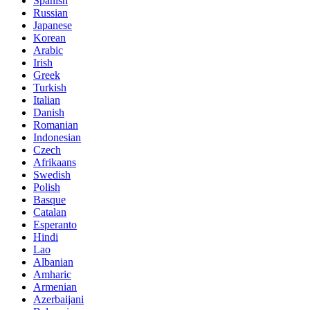
Spanish
Russian
Japanese
Korean
Arabic
Irish
Greek
Turkish
Italian
Danish
Romanian
Indonesian
Czech
Afrikaans
Swedish
Polish
Basque
Catalan
Esperanto
Hindi
Lao
Albanian
Amharic
Armenian
Azerbaijani