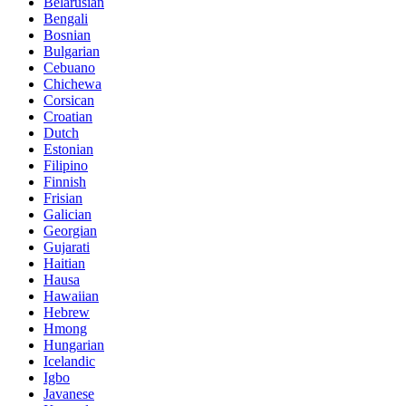
Belarusian
Bengali
Bosnian
Bulgarian
Cebuano
Chichewa
Corsican
Croatian
Dutch
Estonian
Filipino
Finnish
Frisian
Galician
Georgian
Gujarati
Haitian
Hausa
Hawaiian
Hebrew
Hmong
Hungarian
Icelandic
Igbo
Javanese