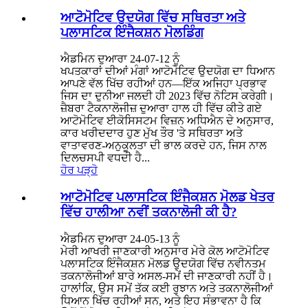
ਆਟੋਮੋਟਿਵ ਉਦਯੋਗ ਵਿੱਚ ਸਥਿਰਤਾ ਅਤੇ
ਪਲਾਸਟਿਕ ਇੰਜੈਕਸ਼ਨ ਮੋਲਡਿੰਗ
ਐਡਮਿਨ ਦੁਆਰਾ 24-07-12 ਨੂੰ
ਖਪਤਕਾਰਾਂ ਦੀਆਂ ਮੰਗਾਂ ਆਟੋਮੋਟਿਵ ਉਦਯੋਗ ਦਾ ਧਿਆਨ
ਆਪਣੇ ਵੱਲ ਖਿੱਚ ਰਹੀਆਂ ਹਨ—ਇੱਕ ਅਜਿਹਾ ਪ੍ਰਭਾਵ
ਜਿਸ ਦਾ ਦੁਨੀਆ ਜਲਦੀ ਹੀ 2023 ਵਿੱਚ ਨੋਟਿਸ ਕਰੇਗੀ।
ਜ਼ੈਬਰਾ ਟੈਕਨਾਲੋਜੀਜ਼ ਦੁਆਰਾ ਹਾਲ ਹੀ ਵਿੱਚ ਕੀਤੇ ਗਏ
ਆਟੋਮੋਟਿਵ ਈਕੋਸਿਸਟਮ ਵਿਜ਼ਨ ਅਧਿਐਨ ਦੇ ਅਨੁਸਾਰ,
ਕਾਰ ਖਰੀਦਦਾਰ ਹੁਣ ਮੁੱਖ ਤੌਰ 'ਤੇ ਸਥਿਰਤਾ ਅਤੇ
ਵਾਤਾਵਰਣ-ਅਨੁਕੂਲਤਾ ਦੀ ਭਾਲ ਕਰਦੇ ਹਨ, ਜਿਸ ਨਾਲ
ਦਿਲਚਸਪੀ ਵਧਦੀ ਹੈ...
ਹੋਰ ਪੜ੍ਹੋ
ਆਟੋਮੋਟਿਵ ਪਲਾਸਟਿਕ ਇੰਜੈਕਸ਼ਨ ਮੋਲਡ ਖੇਤਰ
ਵਿੱਚ ਹਾਲੀਆ ਨਵੀਂ ਤਕਨਾਲੋਜੀ ਕੀ ਹੈ?
ਐਡਮਿਨ ਦੁਆਰਾ 24-05-13 ਨੂੰ
ਮੇਰੀ ਆਖਰੀ ਜਾਣਕਾਰੀ ਅਨੁਸਾਰ ਮੇਰੇ ਕੋਲ ਆਟੋਮੋਟਿਵ
ਪਲਾਸਟਿਕ ਇੰਜੈਕਸ਼ਨ ਮੋਲਡ ਉਦਯੋਗ ਵਿੱਚ ਨਵੀਨਤਮ
ਤਕਨਾਲੋਜੀਆਂ ਬਾਰੇ ਅਸਲ-ਸਮੇਂ ਦੀ ਜਾਣਕਾਰੀ ਨਹੀਂ ਹੈ।
ਹਾਲਾਂਕਿ, ਉਸ ਸਮੇਂ ਤੱਕ ਕਈ ਰੁਝਾਨ ਅਤੇ ਤਕਨਾਲੋਜੀਆਂ
ਧਿਆਨ ਖਿੱਚ ਰਹੀਆਂ ਸਨ, ਅਤੇ ਇਹ ਸੰਭਾਵਨਾ ਹੈ ਕਿ