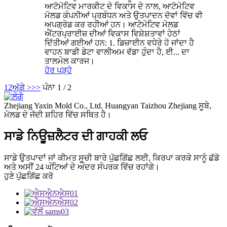
ਆਟੋਮੋਟਿਵ ਮਾਰਕੀਟ ਦੇ ਵਿਕਾਸ ਦੇ ਨਾਲ, ਆਟੋਮੋਟਿਵ
ਮੋਲਡ ਕੰਪਨੀਆਂ ਪ੍ਰਬੰਧਨ ਅਤੇ ਉਤਪਾਦਨ ਦੋਵਾਂ ਵਿੱਚ ਵੀ
ਅਪਗ੍ਰੇਡ ਕਰ ਰਹੀਆਂ ਹਨ। ਆਟੋਮੋਟਿਵ ਮੋਲਡ
ਐਂਟਰਪ੍ਰਾਈਜ਼ ਦੀਆਂ ਵਿਕਾਸ ਵਿਸ਼ੇਸ਼ਤਾਵਾਂ ਹੇਠਾਂ
ਦਿੱਤੀਆਂ ਗਈਆਂ ਹਨ: 1. ਡਿਜ਼ਾਈਨ ਵਧੇਰੇ ਹੋ ਜਾਂਦਾ ਹੈ
ਵਾਹਨ ਬਾਡੀ ਡੇਟਾ ਵਾਲੀਅਮ ਵੱਡਾ ਹੁੰਦਾ ਹੈ, ਈ... ਦਾ
ਤਾਲਮੇਲ ਕਾਰਜ।
ਹੋਰ ਪੜ੍ਹੋ
1
2
ਅੱਗੇ >
>>
ਪੰਨਾ 1 / 2
Zhejiang Yaxin Mold Co., Ltd. Huangyan Taizhou Zhejiang ਸੂਬੇ,
ਮੋਲਡ ਦੇ ਜੱਦੀ ਸ਼ਹਿਰ ਵਿੱਚ ਸਥਿਤ ਹੈ।
ਸਾਡੇ ਨਿਊਜ਼ਲੈਟਰ ਦੀ ਗਾਹਕੀ ਲਓ
ਸਾਡੇ ਉਤਪਾਦਾਂ ਜਾਂ ਕੀਮਤ ਸੂਚੀ ਬਾਰੇ ਪੁੱਛਗਿੱਛ ਲਈ, ਕਿਰਪਾ ਕਰਕੇ ਸਾਨੂੰ ਛੱਡੋ
ਅਤੇ ਅਸੀਂ 24 ਘੰਟਿਆਂ ਦੇ ਅੰਦਰ ਸੰਪਰਕ ਵਿੱਚ ਰਹਾਂਗੇ।
ਹੁਣੇ ਪੁੱਛਗਿੱਛ ਕਰੋ