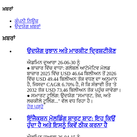
ਖ਼ਬਰਾਂ
ਕੰਪਨੀ ਨਿਊਜ਼
ਉਦਯੋਗ ਖ਼ਬਰਾਂ
ਖ਼ਬਰਾਂ
ਉਦਯੋਗ ਰੁਝਾਨ ਅਤੇ ਮਾਰਕੀਟ ਦ੍ਰਿਸ਼ਟੀਕੋਣ
ਐਡਮਿਨ ਦੁਆਰਾ 26-06-30 ਨੂੰ
● ਬਾਜ਼ਾਰ ਵਿੱਚ ਵਾਧਾ: ਗਲੋਬਲ ਆਟੋਮੋਟਿਵ ਮੋਲਡ
ਬਾਜ਼ਾਰ 2025 ਵਿੱਚ USD 46.64 ਬਿਲੀਅਨ ਤੋਂ 2026
ਵਿੱਚ USD 49.44 ਬਿਲੀਅਨ ਤੱਕ ਵਧਣ ਦਾ ਅਨੁਮਾਨ
ਹੈ, ਜਿਸਦਾ CAGR 6.70% ਹੈ, ਜੋ ਕਿ ਸੰਭਾਵੀ ਤੌਰ 'ਤੇ
2032 ਤੱਕ USD 73.46 ਬਿਲੀਅਨ ਤੱਕ ਪਹੁੰਚ ਜਾਵੇਗਾ।
● ਸਮਾਰਟ ਟੂਲਿੰਗ: ਉਦਯੋਗ "ਸਮਾਰਟ, ਤੇਜ਼, ਅਤੇ
ਲਚਕੀਲੇ ਟੂਲਿੰਗ..." ਵੱਲ ਵਧ ਰਿਹਾ ਹੈ।
ਹੋਰ ਪੜ੍ਹੋ
ਇੰਜੈਕਸ਼ਨ ਮੋਲਡਿੰਗ ਸ਼ਾਰਟ ਸ਼ਾਟ: ਇਹ ਕਿਉਂ
ਹੁੰਦਾ ਹੈ ਅਤੇ ਇਸਨੂੰ ਕਿਵੇਂ ਠੀਕ ਕਰਨਾ ਹੈ