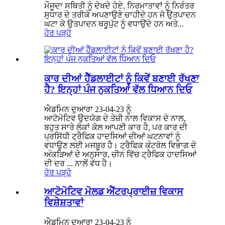
ਮੌਜੂਦਾ ਸਥਿਤੀ ਨੂੰ ਦੇਖਦੇ ਹੋਏ, ਨਿਰਮਾਤਾਵਾਂ ਨੂੰ ਨਿਰੰਤਰ
ਸੁਧਾਰ ਦੇ ਤਰੀਕੇ ਅਪਣਾਉਣੇ ਚਾਹੀਦੇ ਹਨ ਜੋ ਉਤਪਾਦਨ
ਘਟਾ ਕੇ ਉਤਪਾਦਨ ਥਰੂਪੁੱਟ ਨੂੰ ਵਧਾਉਂਦੇ ਹਨ ਅਤੇ...
ਹੋਰ ਪੜ੍ਹੋ
ਕਾਰ ਦੀਆਂ ਹੈੱਡਲਾਈਟਾਂ ਨੂੰ ਕਿਵੇਂ ਬਣਾਈ ਰੱਖਣਾ
ਹੈ? ਇਨ੍ਹਾਂ ਪੰਜ ਨੁਕਤਿਆਂ ਵੱਲ ਧਿਆਨ ਦਿਓ
ਐਡਮਿਨ ਦੁਆਰਾ 23-04-23 ਨੂੰ
ਆਟੋਮੋਟਿਵ ਉਦਯੋਗ ਦੇ ਤੇਜ਼ੀ ਨਾਲ ਵਿਕਾਸ ਦੇ ਨਾਲ,
ਬਹੁਤ ਸਾਰੇ ਲੋਕਾਂ ਕੋਲ ਆਪਣੀ ਕਾਰ ਹੈ, ਪਰ ਕਾਰ ਦੀ
ਪ੍ਰਸਿੱਧੀ ਟ੍ਰੈਫਿਕ ਹਾਦਸਿਆਂ ਦੀਆਂ ਘਟਨਾਵਾਂ ਨੂੰ
ਵਧਾਉਣ ਲਈ ਮਜਬੂਰ ਹੈ। ਟ੍ਰੈਫਿਕ ਕੰਟਰੋਲ ਵਿਭਾਗ ਦੇ
ਅੰਕੜਿਆਂ ਦੇ ਅਨੁਸਾਰ, ਚੀਨ ਵਿੱਚ ਟ੍ਰੈਫਿਕ ਹਾਦਸਿਆਂ
ਦੀ ਦਰ ... ਨਾਲੋਂ ਵੱਧ ਹੈ।
ਹੋਰ ਪੜ੍ਹੋ
ਆਟੋਮੋਟਿਵ ਮੋਲਡ ਐਂਟਰਪ੍ਰਾਈਜ਼ ਵਿਕਾਸ
ਵਿਸ਼ੇਸ਼ਤਾਵਾਂ
ਐਡਮਿਨ ਦੁਆਰਾ 23-04-23 ਨੂੰ