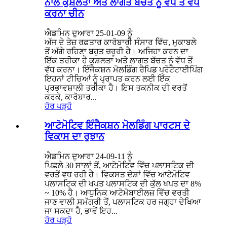
ਨਾਲ ਕੁਸ਼ਲਤਾ ਅਤੇ ਲਾਗਤ ਬੱਚਤ ਨੂੰ ਵੱਧ ਤੋਂ ਵੱਧ
ਕਰਨਾ ਚੀਨ
ਐਡਮਿਨ ਦੁਆਰਾ 25-01-09 ਨੂੰ
ਅੱਜ ਦੇ ਤੇਜ਼ ਰਫ਼ਤਾਰ ਕਾਰੋਬਾਰੀ ਸੰਸਾਰ ਵਿੱਚ, ਮੁਕਾਬਲੇ
ਤੋਂ ਅੱਗੇ ਰਹਿਣਾ ਬਹੁਤ ਜ਼ਰੂਰੀ ਹੈ। ਅਜਿਹਾ ਕਰਨ ਦਾ
ਇੱਕ ਤਰੀਕਾ ਹੈ ਕੁਸ਼ਲਤਾ ਅਤੇ ਲਾਗਤ ਬੱਚਤ ਨੂੰ ਵੱਧ ਤੋਂ
ਵੱਧ ਕਰਨਾ। ਇੰਜੈਕਸ਼ਨ ਮੋਲਡਿੰਗ ਰੈਪਿਡ ਪ੍ਰੋਟੋਟਾਈਪਿੰਗ
ਇਹਨਾਂ ਟੀਚਿਆਂ ਨੂੰ ਪ੍ਰਾਪਤ ਕਰਨ ਲਈ ਇੱਕ
ਪ੍ਰਭਾਵਸ਼ਾਲੀ ਤਰੀਕਾ ਹੈ। ਇਸ ਤਕਨੀਕ ਦੀ ਵਰਤੋਂ
ਕਰਕੇ, ਕਾਰੋਬਾਰ...
ਹੋਰ ਪੜ੍ਹੋ
ਆਟੋਮੋਟਿਵ ਇੰਜੈਕਸ਼ਨ ਮੋਲਡਿੰਗ ਪਾਰਟਸ ਦੇ
ਵਿਕਾਸ ਦਾ ਰੁਝਾਨ
ਐਡਮਿਨ ਦੁਆਰਾ 24-09-11 ਨੂੰ
ਪਿਛਲੇ 30 ਸਾਲਾਂ ਤੋਂ, ਆਟੋਮੋਟਿਵ ਵਿੱਚ ਪਲਾਸਟਿਕ ਦੀ
ਵਰਤੋਂ ਵਧ ਰਹੀ ਹੈ। ਵਿਕਸਤ ਦੇਸ਼ਾਂ ਵਿੱਚ ਆਟੋਮੋਟਿਵ
ਪਲਾਸਟਿਕ ਦੀ ਖਪਤ ਪਲਾਸਟਿਕ ਦੀ ਕੁੱਲ ਖਪਤ ਦਾ 8%
~ 10% ਹੈ। ਆਧੁਨਿਕ ਆਟੋਮੋਬਾਈਲਜ਼ ਵਿੱਚ ਵਰਤੀ
ਜਾਣ ਵਾਲੀ ਸਮੱਗਰੀ ਤੋਂ, ਪਲਾਸਟਿਕ ਹਰ ਜਗ੍ਹਾ ਦੇਖਿਆ
ਜਾ ਸਕਦਾ ਹੈ, ਭਾਵੇਂ ਇਹ...
ਹੋਰ ਪੜ੍ਹੋ