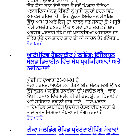
ਐਡਮਿਨ ਦੁਆਰਾ 26-04-15 ਨੂੰ
ਇੱਕ ਛੋਟਾ ਸ਼ਾਟ ਉਦੋਂ ਹੁੰਦਾ ਹੈ ਜਦੋਂ ਪਿਘਲਾ ਹੋਇਆ
ਪਲਾਸਟਿਕ ਮੋਲਡ ਕੈਵਿਟੀ ਨੂੰ ਪੂਰੀ ਤਰ੍ਹਾਂ ਭਰਨ ਵਿੱਚ
ਅਸਫਲ ਰਹਿੰਦਾ ਹੈ। ਇਹ ਨੁਕਸ ਇੰਜੈਕਸ਼ਨ ਮੋਲਡਿੰਗ
ਵਿੱਚ ਆਮ ਹੈ ਅਤੇ ਇਸ ਦਾ ਕਾਰਨ ਬਣ ਸਕਦਾ ਹੈ: ਅਧੂਰੇ
ਹਿੱਸੇ ਕਮਜ਼ੋਰ ਬਣਤਰ ਉੱਚ ਅਸਵੀਕਾਰ ਦਰ ਛੋਟੇ ਸ਼ਾਟ
ਅਕਸਰ ਪ੍ਰਵਾਹ ਸੀਮਾ ਜਾਂ ਪ੍ਰਕਿਰਿਆ ਅਸੰਤੁਲਨ ਦਾ
ਸੰਕੇਤ ਹੁੰਦੇ ਹਨ ਸ਼ਾਰਟ ਸ਼ਾਟ ਦਾ ਕੀ ਕਾਰਨ ਹੈ? (ਇੰਜਣ...
ਹੋਰ ਪੜ੍ਹੋ
ਆਟੋਮੋਟਿਵ ਹੈੱਡਲਾਈਟ ਮੋਲਡਿੰਗ: ਇੰਜੈਕਸ਼ਨ
ਮੋਲਡ ਡਿਜ਼ਾਈਨ ਵਿੱਚ ਮੁੱਖ ਪ੍ਰਕਿਰਿਆਵਾਂ ਅਤੇ
ਨਵੀਨਤਾਵਾਂ
ਐਡਮਿਨ ਦੁਆਰਾ 25-04-01 ਨੂੰ
ਮੈਟਾ ਵਰਣਨ: ਆਟੋਮੋਟਿਵ ਹੈੱਡਲਾਈਟ ਮੋਲਡ ਲਈ ਉੱਨਤ
ਇੰਜੈਕਸ਼ਨ ਮੋਲਡਿੰਗ ਤਕਨੀਕਾਂ ਦੀ ਪੜਚੋਲ ਕਰੋ। ਕਾਰ
ਲੈਂਪ ਨਿਰਮਾਣ ਵਿੱਚ ਸਮੱਗਰੀ ਦੀ ਚੋਣ, ਸ਼ੁੱਧਤਾ ਡਿਜ਼ਾਈਨ
ਅਤੇ ਸਥਿਰਤਾ ਰੁਝਾਨਾਂ ਬਾਰੇ ਜਾਣੋ। ਜਾਣ-ਪਛਾਣ
ਆਟੋਮੋਟਿਵ ਲਾਈਟਿੰਗ ਉਦਯੋਗ ਹੈੱਡਲਾਈਟ ਮੋਲਡਾਂ ਦੇ
ਨਾਲ ਬਹੁਤ ਜ਼ਿਆਦਾ ਸ਼ੁੱਧਤਾ ਦੀ ਮੰਗ ਕਰਦਾ ਹੈ ...
ਹੋਰ ਪੜ੍ਹੋ
ਟੀਕਾ ਮੋਲਡਿੰਗ ਰੈਪਿਡ ਪ੍ਰੋਟੋਟਾਈਪਿੰਗ ਸੇਵਾਵਾਂ