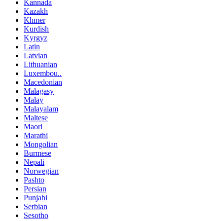
Kannada
Kazakh
Khmer
Kurdish
Kyrgyz
Latin
Latvian
Lithuanian
Luxembou..
Macedonian
Malagasy
Malay
Malayalam
Maltese
Maori
Marathi
Mongolian
Burmese
Nepali
Norwegian
Pashto
Persian
Punjabi
Serbian
Sesotho