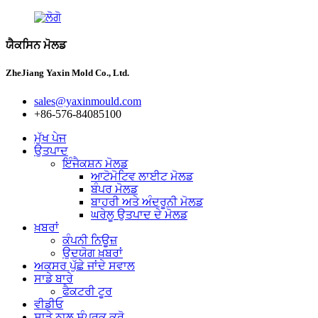
ਯੈਕਸਿਨ ਮੋਲਡ
ZheJiang Yaxin Mold Co., Ltd.
sales@yaxinmould.com
+86-576-84085100
ਮੁੱਖ ਪੇਜ
ਉਤਪਾਦ
ਇੰਜੈਕਸ਼ਨ ਮੋਲਡ
ਆਟੋਮੋਟਿਵ ਲਾਈਟ ਮੋਲਡ
ਬੰਪਰ ਮੋਲਡ
ਬਾਹਰੀ ਅਤੇ ਅੰਦਰੂਨੀ ਮੋਲਡ
ਘਰੇਲੂ ਉਤਪਾਦ ਦੇ ਮੋਲਡ
ਖ਼ਬਰਾਂ
ਕੰਪਨੀ ਨਿਊਜ਼
ਉਦਯੋਗ ਖ਼ਬਰਾਂ
ਅਕਸਰ ਪੁੱਛੇ ਜਾਂਦੇ ਸਵਾਲ
ਸਾਡੇ ਬਾਰੇ
ਫੈਕਟਰੀ ਟੂਰ
ਵੀਡੀਓ
ਸਾਡੇ ਨਾਲ ਸੰਪਰਕ ਕਰੋ