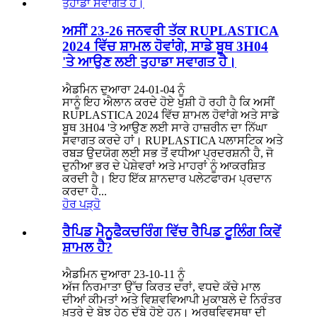
ਅਸੀਂ 23-26 ਜਨਵਰੀ ਤੱਕ RUPLASTICA
2024 ਵਿੱਚ ਸ਼ਾਮਲ ਹੋਵਾਂਗੇ, ਸਾਡੇ ਬੂਥ 3H04
'ਤੇ ਆਉਣ ਲਈ ਤੁਹਾਡਾ ਸਵਾਗਤ ਹੈ।
ਐਡਮਿਨ ਦੁਆਰਾ 24-01-04 ਨੂੰ
ਸਾਨੂੰ ਇਹ ਐਲਾਨ ਕਰਦੇ ਹੋਏ ਖੁਸ਼ੀ ਹੋ ਰਹੀ ਹੈ ਕਿ ਅਸੀਂ
RUPLASTICA 2024 ਵਿੱਚ ਸ਼ਾਮਲ ਹੋਵਾਂਗੇ ਅਤੇ ਸਾਡੇ
ਬੂਥ 3H04 'ਤੇ ਆਉਣ ਲਈ ਸਾਰੇ ਹਾਜ਼ਰੀਨ ਦਾ ਨਿੱਘਾ
ਸਵਾਗਤ ਕਰਦੇ ਹਾਂ। RUPLASTICA ਪਲਾਸਟਿਕ ਅਤੇ
ਰਬੜ ਉਦਯੋਗ ਲਈ ਸਭ ਤੋਂ ਵਧੀਆ ਪ੍ਰਦਰਸ਼ਨੀ ਹੈ, ਜੋ
ਦੁਨੀਆ ਭਰ ਦੇ ਪੇਸ਼ੇਵਰਾਂ ਅਤੇ ਮਾਹਰਾਂ ਨੂੰ ਆਕਰਸ਼ਿਤ
ਕਰਦੀ ਹੈ। ਇਹ ਇੱਕ ਸ਼ਾਨਦਾਰ ਪਲੇਟਫਾਰਮ ਪ੍ਰਦਾਨ
ਕਰਦਾ ਹੈ...
ਹੋਰ ਪੜ੍ਹੋ
ਰੈਪਿਡ ਮੈਨੂਫੈਕਚਰਿੰਗ ਵਿੱਚ ਰੈਪਿਡ ਟੂਲਿੰਗ ਕਿਵੇਂ
ਸ਼ਾਮਲ ਹੈ?
ਐਡਮਿਨ ਦੁਆਰਾ 23-10-11 ਨੂੰ
ਅੱਜ ਨਿਰਮਾਤਾ ਉੱਚ ਕਿਰਤ ਦਰਾਂ, ਵਧਦੇ ਕੱਚੇ ਮਾਲ
ਦੀਆਂ ਕੀਮਤਾਂ ਅਤੇ ਵਿਸ਼ਵਵਿਆਪੀ ਮੁਕਾਬਲੇ ਦੇ ਨਿਰੰਤਰ
ਖ਼ਤਰੇ ਦੇ ਬੋਝ ਹੇਠ ਦੱਬੇ ਹੋਏ ਹਨ। ਅਰਥਵਿਵਸਥਾ ਦੀ