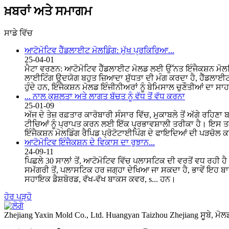
ਖ਼ਬਰਾਂ ਅਤੇ ਸਮਾਗਮ
ਸਾਡੇ ਵਿੱਚ
ਆਟੋਮੋਟਿਵ ਹੈੱਡਲਾਈਟ ਮੋਲਡਿੰਗ: ਮੁੱਖ ਪ੍ਰਕਿਰਿਆ...
25-04-01
ਮੈਟਾ ਵਰਣਨ: ਆਟੋਮੋਟਿਵ ਹੈੱਡਲਾਈਟ ਮੋਲਡ ਲਈ ਉੱਨਤ ਇੰਜੈਕਸ਼ਨ ਮੋਲਡਿੰ
ਲਾਈਟਿੰਗ ਉਦਯੋਗ ਬਹੁਤ ਜ਼ਿਆਦਾ ਸ਼ੁੱਧਤਾ ਦੀ ਮੰਗ ਕਰਦਾ ਹੈ, ਹੈੱਡਲਾਈ
ਹੁੰਦੇ ਹਨ, ਇੰਜੈਕਸ਼ਨ ਮੋਲਡ ਇੰਜੀਨੀਅਰਾਂ ਨੂੰ ਬੇਮਿਸਾਲ ਚੁਣੌਤੀਆਂ ਦਾ ਸ
... ਨਾਲ ਕੁਸ਼ਲਤਾ ਅਤੇ ਲਾਗਤ ਬੱਚਤ ਨੂੰ ਵੱਧ ਤੋਂ ਵੱਧ ਕਰਨਾ
25-01-09
ਅੱਜ ਦੇ ਤੇਜ਼ ਰਫ਼ਤਾਰ ਕਾਰੋਬਾਰੀ ਸੰਸਾਰ ਵਿੱਚ, ਮੁਕਾਬਲੇ ਤੋਂ ਅੱਗੇ ਰਹਿਣ
ਟੀਚਿਆਂ ਨੂੰ ਪ੍ਰਾਪਤ ਕਰਨ ਲਈ ਇੱਕ ਪ੍ਰਭਾਵਸ਼ਾਲੀ ਤਰੀਕਾ ਹੈ। ਇਸ ਤਕ
ਇੰਜੈਕਸ਼ਨ ਮੋਲਡਿੰਗ ਰੈਪਿਡ ਪ੍ਰੋਟੋਟਾਈਪਿੰਗ ਦੇ ਫਾਇਦਿਆਂ ਦੀ ਪੜਚੋਲ ਕਰਾਂ
ਆਟੋਮੋਟਿਵ ਇੰਜੈਕਸ਼ਨ ਦੇ ਵਿਕਾਸ ਦਾ ਰੁਝਾਨ...
24-09-11
ਪਿਛਲੇ 30 ਸਾਲਾਂ ਤੋਂ, ਆਟੋਮੋਟਿਵ ਵਿੱਚ ਪਲਾਸਟਿਕ ਦੀ ਵਰਤੋਂ ਵਧ ਰਹ
ਸਮੱਗਰੀ ਤੋਂ, ਪਲਾਸਟਿਕ ਹਰ ਜਗ੍ਹਾ ਦੇਖਿਆ ਜਾ ਸਕਦਾ ਹੈ, ਭਾਵੇਂ ਇਹ ਬਾਹਰ
ਸਹਾਇਕ ਡੈਸ਼ਬੋਰਡ, ਵੱਖ-ਵੱਖ ਬਾਕਸ ਕਵਰ, s... ਹਨ।
ਹੋਰ ਪੜ੍ਹੋ
Zhejiang Yaxin Mold Co., Ltd. Huangyan Taizhou Zhejiang ਸੂਬੇ, ਮੋਲਡ