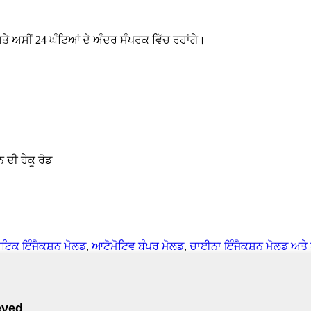
 ਅਤੇ ਅਸੀਂ 24 ਘੰਟਿਆਂ ਦੇ ਅੰਦਰ ਸੰਪਰਕ ਵਿੱਚ ਰਹਾਂਗੇ।
ਦੀ ਹੇਕੂ ਰੋਡ
ਟਿਕ ਇੰਜੈਕਸ਼ਨ ਮੋਲਡ
,
ਆਟੋਮੋਟਿਵ ਬੰਪਰ ਮੋਲਡ
,
ਚਾਈਨਾ ਇੰਜੈਕਸ਼ਨ ਮੋਲਡ ਅਤੇ