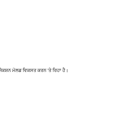
ੰਜੈਕਸ਼ਨ ਮੋਲਡ ਵਿਕਸਤ ਕਰਨ 'ਤੇ ਰਿਹਾ ਹੈ।