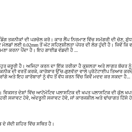
ਗ ਤਕਨੀਕਾਂ ਦੀ ਪੜਚੋਲ ਕਰੋ। ਕਾਰ ਲੈਂਪ ਨਿਰਮਾਣ ਵਿੱਚ ਸਮੱਗਰੀ ਦੀ ਚੋਣ, ਸ਼ੁੱ
ਟ ਮੋਲਡਾਂ ਲਈ 0.02mm ਤੋਂ ਘੱਟ ਸਹਿਣਸ਼ੀਲਤਾ ਪੱਧਰ ਦੀ ਲੋੜ ਹੁੰਦੀ ਹੈ। ਜਿਵੇ
ਾਹਮਣਾ ਕਰਨਾ ਪੈਂਦਾ ਹੈ। ਇਹ ਗਾਈਡ ਵੰਡਦੀ ਹੈ ...
ਾ ਬਹੁਤ ਜ਼ਰੂਰੀ ਹੈ। ਅਜਿਹਾ ਕਰਨ ਦਾ ਇੱਕ ਤਰੀਕਾ ਹੈ ਕੁਸ਼ਲਤਾ ਅਤੇ ਲਾਗਤ ਬੱਚਤ ਨੂੰ
ਨੀਕ ਦੀ ਵਰਤੋਂ ਕਰਕੇ, ਕਾਰੋਬਾਰ ਉੱਚ-ਗੁਣਵੱਤਾ ਵਾਲੇ ਪ੍ਰੋਟੋਟਾਈਪ ਤਿਆਰ ਕਰਦੇ
ਗੇ ਅਤੇ ਇਹ ਕਾਰੋਬਾਰਾਂ ਨੂੰ ਵੱਧ ਤੋਂ ਵੱਧ ਕਰਨ ਵਿੱਚ ਕਿਵੇਂ ਮਦਦ ਕਰ ਸਕਦਾ ਹੈ...
ੀ ਹੈ। ਵਿਕਸਤ ਦੇਸ਼ਾਂ ਵਿੱਚ ਆਟੋਮੋਟਿਵ ਪਲਾਸਟਿਕ ਦੀ ਖਪਤ ਪਲਾਸਟਿਕ ਦੀ ਕੁੱਲ
ੀ ਸਜਾਵਟ ਹੋਵੇ, ਅੰਦਰੂਨੀ ਸਜਾਵਟ ਹੋਵੇ, ਜਾਂ ਕਾਰਜਸ਼ੀਲ ਅਤੇ ਢਾਂਚਾਗਤ ਹਿੱਸੇ ਹੋਣ।
 ਦੇ ਜੱਦੀ ਸ਼ਹਿਰ ਵਿੱਚ ਸਥਿਤ ਹੈ।