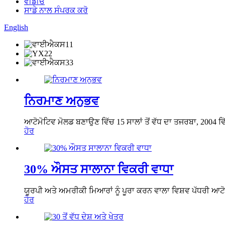
ਵੀਡੀਓ
ਸਾਡੇ ਨਾਲ ਸੰਪਰਕ ਕਰੋ
English
ਨਿਰਮਾਣ ਅਨੁਭਵ
ਆਟੋਮੋਟਿਵ ਮੋਲਡ ਬਣਾਉਣ ਵਿੱਚ 15 ਸਾਲਾਂ ਤੋਂ ਵੱਧ ਦਾ ਤਜਰਬਾ, 2004 ਵ
ਹੋਰ
30% ਔਸਤ ਸਾਲਾਨਾ ਵਿਕਰੀ ਵਾਧਾ
ਯੂਰਪੀ ਅਤੇ ਅਮਰੀਕੀ ਮਿਆਰਾਂ ਨੂੰ ਪੂਰਾ ਕਰਨ ਵਾਲਾ ਵਿਸ਼ਵ ਪੱਧਰੀ ਆ
ਹੋਰ