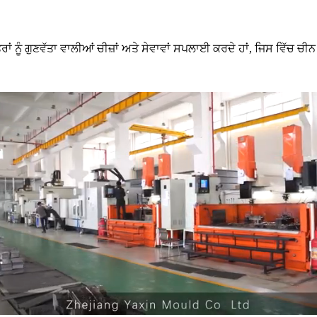
ਖੇਤਰਾਂ ਨੂੰ ਗੁਣਵੱਤਾ ਵਾਲੀਆਂ ਚੀਜ਼ਾਂ ਅਤੇ ਸੇਵਾਵਾਂ ਸਪਲਾਈ ਕਰਦੇ ਹਾਂ, ਜਿਸ ਵਿ