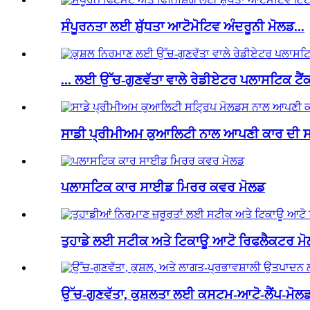
ਸੰਪੂਰਨਤਾ ਲਈ ਸ਼ੁੱਧਤਾ ਆਟੋਮੋਟਿਵ ਅੰਦਰੂਨੀ ਮੋਲਡ...
... ਲਈ ਉੱਚ-ਗੁਣਵੱਤਾ ਵਾਲੇ ਰੇਡੀਏਟਰ ਪਲਾਸਟਿਕ ਟੈਂ
ਸਾਡੀ ਪ੍ਰੀਮੀਅਮ ਕੁਆਲਿਟੀ ਨਾਲ ਆਪਣੀ ਕਾਰ ਦੀ ਸਜਾਵ
ਪਲਾਸਟਿਕ ਕਾਰ ਸਾਈਡ ਮਿਰਰ ਕਵਰ ਮੋਲਡ
ਤੁਹਾਡੇ ਲਈ ਸਟੀਕ ਅਤੇ ਟਿਕਾਊ ਆਟੋ ਰਿਫਲੈਕਟਰ ਮੋਲ
ਉੱਚ-ਗੁਣਵੱਤਾ, ਕੁਸ਼ਲਤਾ ਲਈ ਕਸਟਮ-ਆਟੋ-ਲੈਂਪ-ਮੋਲਡ