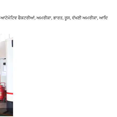
ੱਚ ਚੀਨ ਆਟੋਮੋਟਿਵ ਫੈਕਟਰੀਆਂ, ਅਮਰੀਕਾ, ਭਾਰਤ, ਰੂਸ, ਦੱਖਣੀ ਅਮਰੀਕਾ, ਆਦਿ