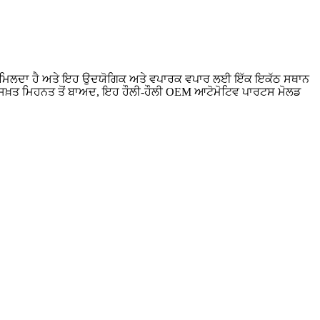
ਆਨੰਦ ਮਿਲਦਾ ਹੈ ਅਤੇ ਇਹ ਉਦਯੋਗਿਕ ਅਤੇ ਵਪਾਰਕ ਵਪਾਰ ਲਈ ਇੱਕ ਇਕੱਠ ਸਥਾਨ
 ਸਖ਼ਤ ਮਿਹਨਤ ਤੋਂ ਬਾਅਦ, ਇਹ ਹੌਲੀ-ਹੌਲੀ OEM ਆਟੋਮੋਟਿਵ ਪਾਰਟਸ ਮੋਲਡ