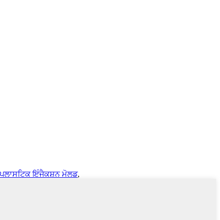
 ਪਲਾਸਟਿਕ ਇੰਜੈਕਸ਼ਨ ਮੋਲਡ
,