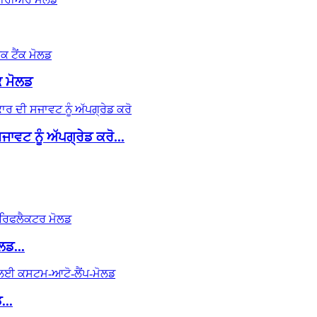
ਕ ਮੋਲਡ
ਟ ਨੂੰ ਅੱਪਗ੍ਰੇਡ ਕਰੋ...
ਡ...
...