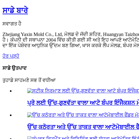
ਸਾਡੇ ਬਾਰੇ
ਸਵਾਗਤ ਹੈ
Zhejiang Yaxin Mold Co., Ltd, ਮੋਲਡ ਦੇ ਜੱਦੀ ਸ਼ਹਿਰ, Huangyan T
ਹੈ। ਕੰਪਨੀ ਦੀ ਸਥਾਪਨਾ 2004 ਵਿੱਚ ਕੀਤੀ ਗਈ ਸੀ ਅਤੇ ਇਹ ਆਪਣੇ ਆਟੋਮੋਟਿ
ਦਾ ਇੱਕ ਪੇਸ਼ੇਵਰ ਆਧੁਨਿਕ ਉੱਦਮ ਬਣ ਗਿਆ, ਖਾਸ ਕਰਕੇ ਲੈਂਪ ਮੋਲਡ, ਬੰਪਰ ਮੋ
ਹੋਰ ਪੜ੍ਹੋ
ਸਾਡੇ ਉਤਪਾਦ
ਤੁਹਾਡੇ ਸਾਹਮਣੇ ਸਭ ਤੋਂ ਵਧੀਆ
ਪ੍ਰੋ ਲਈ ਉੱਚ-ਗੁਣਵੱਤਾ ਵਾਲਾ ਆਟੋ ਬੰਪਰ ਇੰਜੈਕਸ਼ਨ ਮ
ਉੱਚ ਕਠੋਰਤਾ ਅਤੇ ਉੱਚ ਤਾਕਤ ਵਾਲਾ ਆਟੋਮੋਬਾਈਲ ਫੈ