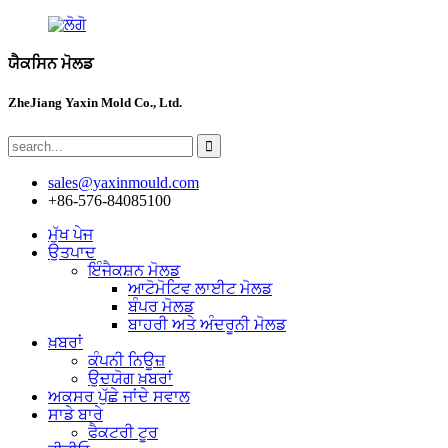
ਯੈਕਸਿਨ ਮੋਲਡ
ZheJiang Yaxin Mold Co., Ltd.
sales@yaxinmould.com
+86-576-84085100
ਮੁੱਖ ਪੇਜ
ਉਤਪਾਦ
ਇੰਜੈਕਸ਼ਨ ਮੋਲਡ
ਆਟੋਮੋਟਿਵ ਲਾਈਟ ਮੋਲਡ
ਬੰਪਰ ਮੋਲਡ
ਬਾਹਰੀ ਅਤੇ ਅੰਦਰੂਨੀ ਮੋਲਡ
ਖ਼ਬਰਾਂ
ਕੰਪਨੀ ਨਿਊਜ਼
ਉਦਯੋਗ ਖ਼ਬਰਾਂ
ਅਕਸਰ ਪੁੱਛੇ ਜਾਂਦੇ ਸਵਾਲ
ਸਾਡੇ ਬਾਰੇ
ਫੈਕਟਰੀ ਟੂਰ