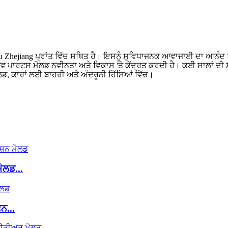
aizhou Zhejiang ਪ੍ਰਾਂਤ ਵਿੱਚ ਸਥਿਤ ਹੈ। ਇਸਨੂੰ ਸੁਵਿਧਾਜਨਕ ਆਵਾਜਾਈ ਦਾ 
ਵ ਪਾਰਟਸ ਮੋਲਡ ਨਵੀਨਤਾ ਅਤੇ ਵਿਕਾਸ 'ਤੇ ਕੇਂਦ੍ਰਤ ਕਰਦੀ ਹੈ। ਕਈ ਸਾਲਾਂ ਦੀ
ਲਡ, ਕਾਰਾਂ ਲਈ ਬਾਹਰੀ ਅਤੇ ਅੰਦਰੂਨੀ ਹਿੱਸਿਆਂ ਵਿੱਚ।
ੋਲਡ...
ਨ...