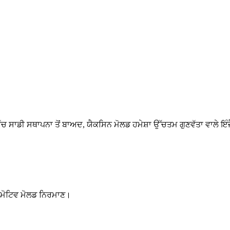
ਿੱਚ ਸਾਡੀ ਸਥਾਪਨਾ ਤੋਂ ਬਾਅਦ, ਯੈਕਸਿਨ ਮੋਲਡ ਹਮੇਸ਼ਾ ਉੱਚਤਮ ਗੁਣਵੱਤਾ ਵਾਲੇ ਇ
ਟੋਮੋਟਿਵ ਮੋਲਡ ਨਿਰਮਾਣ।