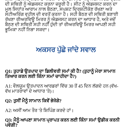
ਦੀ ਸਥਿਤੀ ਨੂੰ ਐਡਜਸਟ ਕਰਨਾ ਜ਼ਰੂਰੀ ਹੈ। ਸੀਟ ਨੂੰ ਐਡਜਸਟ ਕਰਨ ਦਾ
ਮੂਲ ਸਿਧਾਂਤ ਆਰਾਮ ਨਾਲ ਬੈਠਣਾ, ਸਪਸ਼ਟ ਦ੍ਰਿਸ਼ਟੀਕੋਣ ਰੱਖਣਾ ਅਤੇ
ਸਟੀਅਰਿੰਗ ਵ੍ਹੀਲ ਦੀ ਵਰਤੋਂ ਕਰਨਾ ਹੈ। ਸਹੀ ਬੈਠਣ ਦੀ ਸਥਿਤੀ ਬਣਾਈ
ਰੱਖਣਾ ਰੀਅਰਵਿਊ ਮਿਰਰ ਨੂੰ ਐਡਜਸਟ ਕਰਨ ਦਾ ਆਧਾਰ ਹੈ, ਅਤੇ ਜਦੋਂ
ਬੈਠਣ ਦੀ ਸਥਿਤੀ ਸਹੀ ਨਹੀਂ ਹੁੰਦੀ ਤਾਂ ਰੀਅਰਵਿਊ ਮਿਰਰ ਆਪਣੀ ਸਹੀ
ਭੂਮਿਕਾ ਨਹੀਂ ਨਿਭਾ ਸਕਦਾ।
ਅਕਸਰ ਪੁੱਛੇ ਜਾਂਦੇ ਸਵਾਲ
Q1: ਤੁਹਾਡੇ ਉਤਪਾਦ ਦਾ ਡਿਲੀਵਰੀ ਸਮਾਂ ਕੀ ਹੈ? (ਤੁਹਾਨੂੰ ਮੇਰਾ ਸਾਮਾਨ
ਤਿਆਰ ਕਰਨ ਲਈ ਕਿੰਨਾ ਸਮਾਂ ਚਾਹੀਦਾ ਹੈ?)
A1: ਵੌਲਯੂਮ ਉਤਪਾਦਨ ਆਰਡਰਾਂ ਵਿੱਚ 30 ਤੋਂ 45 ਦਿਨ ਲੱਗਦੇ ਹਨ (ਵੱਖ-
ਵੱਖ ਮਾਤਰਾਵਾਂ ਦੇ ਆਧਾਰ 'ਤੇ)।
Q2: ਤੁਸੀਂ ਮੈਨੂੰ ਸਾਮਾਨ ਕਿਵੇਂ ਭੇਜੋਗੇ?
A2: ਅਸੀਂ ਆਮ ਤੌਰ 'ਤੇ ਸ਼ਿਪਿੰਗ ਕਰਦੇ ਹਾਂ।
Q3: ਮੈਨੂੰ ਆਪਣਾ ਸਾਮਾਨ ਪ੍ਰਾਪਤ ਕਰਨ ਲਈ ਕਿੰਨਾ ਸਮਾਂ ਉਡੀਕ ਕਰਨੀ
ਪਵੇਗੀ?