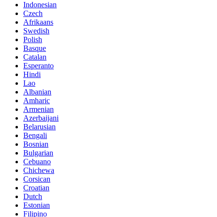
Indonesian
Czech
Afrikaans
Swedish
Polish
Basque
Catalan
Esperanto
Hindi
Lao
Albanian
Amharic
Armenian
Azerbaijani
Belarusian
Bengali
Bosnian
Bulgarian
Cebuano
Chichewa
Corsican
Croatian
Dutch
Estonian
Filipino