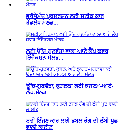
ਭਰੋਸੇਮੰਦ ਪ੍ਰਦਰਸ਼ਨ ਲਈ ਸਟੀਕ ਕਾਰ
ਹੈੱਡਲੈਂਪ ਮੋਲਡ...
ਲਈ ਉੱਚ-ਗੁਣਵੱਤਾ ਵਾਲਾ ਆਟੋ ਲੈਂਪ ਕਵਰ
ਇੰਜੈਕਸ਼ਨ ਮੋਲਡ...
ਉੱਚ-ਗੁਣਵੱਤਾ, ਕੁਸ਼ਲਤਾ ਲਈ ਕਸਟਮ-ਆਟੋ-
ਲੈਂਪ-ਮੋਲਡ...
ਨਵੀਂ ਇੰਜਣ ਕਾਰ ਲਈ ਡਬਲ ਰੰਗ ਦੀ ਲੰਬੀ ਪੂਛ
ਵਾਲੀ ਲਾਈਟ