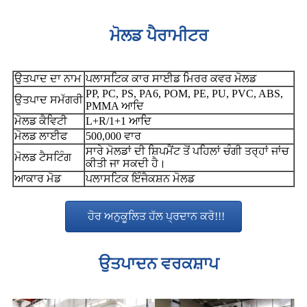
ਮੋਲਡ ਪੈਰਾਮੀਟਰ
ਉਤਪਾਦ ਦਾ ਨਾਮ
ਪਲਾਸਟਿਕ ਕਾਰ ਸਾਈਡ ਮਿਰਰ ਕਵਰ ਮੋਲਡ
PP, PC, PS, PA6, POM, PE, PU, ​​PVC, ABS,
ਉਤਪਾਦ ਸਮੱਗਰੀ
PMMA ਆਦਿ
ਮੋਲਡ ਕੈਵਿਟੀ
L+R/1+1 ਆਦਿ
ਮੋਲਡ ਲਾਈਫ
500,000 ਵਾਰ
ਸਾਰੇ ਮੋਲਡਾਂ ਦੀ ਸ਼ਿਪਮੈਂਟ ਤੋਂ ਪਹਿਲਾਂ ਚੰਗੀ ਤਰ੍ਹਾਂ ਜਾਂਚ
ਮੋਲਡ ਟੈਸਟਿੰਗ
ਕੀਤੀ ਜਾ ਸਕਦੀ ਹੈ।
ਆਕਾਰ ਮੋਡ
ਪਲਾਸਟਿਕ ਇੰਜੈਕਸ਼ਨ ਮੋਲਡ
ਹੋਰ ਅਨੁਕੂਲਿਤ ਹੱਲ ਪ੍ਰਦਾਨ ਕਰੋ!!!
ਉਤਪਾਦਨ ਵਰਕਸ਼ਾਪ