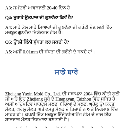
A3: ਸਮੁੰਦਰੀ ਆਵਾਜਾਈ 20-40 ਦਿਨ ਹੈ
Q4: ਤੁਹਾਡੇ ਉਤਪਾਦ ਦੀ ਗੁਣਵੱਤਾ ਕਿਵੇਂ ਹੈ?
A4: ਸਾਡੇ ਕੋਲ ਸਾਡੇ ਮਿਆਰਾਂ ਦੀ ਗੁਣਵੱਤਾ ਦੀ ਗਰੰਟੀ ਦੇਣ ਲਈ ਇੱਕ
ਮਜ਼ਬੂਤ ​​ਗੁਣਵੱਤਾ ਨਿਯੰਤਰਣ ਟੀਮ ਹੈ।
Q5: ਉੱਲੀ ਕਿੰਨੀ ਸ਼ੁੱਧਤਾ ਕਰ ਸਕਦੀ ਹੈ?
A5: ਅਸੀਂ 0.01mm ਦੀ ਸ਼ੁੱਧਤਾ ਦੀ ਗਰੰਟੀ ਦੇ ਸਕਦੇ ਹਾਂ।
ਸਾਡੇ ਬਾਰੇ
Zhejiang Yaxin Mold Co., Ltd. ਦੀ ਸਥਾਪਨਾ 2004 ਵਿੱਚ ਕੀਤੀ ਗਈ
ਸੀ ਅਤੇ ਇਹ Zhejiang ਸੂਬੇ ਦੇ Huangyan, Taizhou ਵਿੱਚ ਸਥਿਤ ਹੈ।
ਅਸੀਂ ਆਟੋਮੋਟਿਵ ਪਾਰਟਸ ਮੋਲਡ, ਬੱਚਿਆਂ ਦੇ ਮੋਲਡ, ਘਰੇਲੂ ਉਪਕਰਣ
ਮੋਲਡ, ਘਰੇਲੂ ਮੋਲਡ ਅਤੇ ਵਸਤੂ ਮੋਲਡ ਦੇ ਡਿਜ਼ਾਈਨ ਅਤੇ ਨਿਰਮਾਣ ਵਿੱਚ
ਮਾਹਰ ਹਾਂ। ਕੰਪਨੀ ਇੱਕ ਮਜ਼ਬੂਤ ​​ਇੰਜੀਨੀਅਰਿੰਗ ਟੀਮ ਦੇ ਨਾਲ ਇੱਕ
ਸ਼ਾਨਦਾਰ ਮੋਲਡ ਨਿਰਮਾਤਾ ਬਣ ਗਈ ਹੈ।