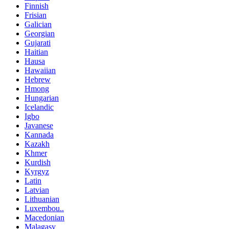
Finnish
Frisian
Galician
Georgian
Gujarati
Haitian
Hausa
Hawaiian
Hebrew
Hmong
Hungarian
Icelandic
Igbo
Javanese
Kannada
Kazakh
Khmer
Kurdish
Kyrgyz
Latin
Latvian
Lithuanian
Luxembou..
Macedonian
Malagasy