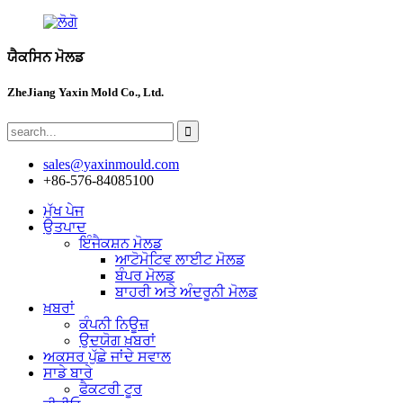
ਯੈਕਸਿਨ ਮੋਲਡ
ZheJiang Yaxin Mold Co., Ltd.
sales@yaxinmould.com
+86-576-84085100
ਮੁੱਖ ਪੇਜ
ਉਤਪਾਦ
ਇੰਜੈਕਸ਼ਨ ਮੋਲਡ
ਆਟੋਮੋਟਿਵ ਲਾਈਟ ਮੋਲਡ
ਬੰਪਰ ਮੋਲਡ
ਬਾਹਰੀ ਅਤੇ ਅੰਦਰੂਨੀ ਮੋਲਡ
ਖ਼ਬਰਾਂ
ਕੰਪਨੀ ਨਿਊਜ਼
ਉਦਯੋਗ ਖ਼ਬਰਾਂ
ਅਕਸਰ ਪੁੱਛੇ ਜਾਂਦੇ ਸਵਾਲ
ਸਾਡੇ ਬਾਰੇ
ਫੈਕਟਰੀ ਟੂਰ