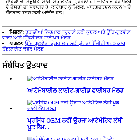
ਗਾਹਕਾਂ ਦੀ ਸੰਤੁਸ਼ਟੀ ਸਾਡੀ ਸਭ ਤੋਂ ਵੱਡੀ ਪ੍ਰੇਰਣਾ ਹੈ। ਜੀਵਨ ਦੇ ਹਰ ਖੇਤਰ
ਦੇ ਦੋਸਤਾਂ ਦਾ ਸਵਾਗਤ ਹੈ, ਕਾਰੋਬਾਰ ਨੂੰ ਮਿਲਣ, ਮਾਰਗਦਰਸ਼ਨ ਕਰਨ ਅਤੇ
ਗੱਲਬਾਤ ਕਰਨ ਲਈ ਆਉਂਦੇ ਹਨ।
ਪਿਛਲਾ:
ਤੁਹਾਡੀਆਂ ਨਿਰਮਾਣ ਜ਼ਰੂਰਤਾਂ ਲਈ ਕੁਸ਼ਲ ਅਤੇ ਉੱਚ-ਗੁਣਵੱਤਾ
ਵਾਲਾ ਆਟੋ ਵਿੰਡਸ਼ੀਲਡ ਵਾਈਪਰ ਮੋਲਡ
ਅਗਲਾ:
ਉੱਚ-ਗੁਣਵੱਤਾ ਉਤਪਾਦਨ ਲਈ ਸ਼ੁੱਧਤਾ ਇੰਜੀਨੀਅਰਡ ਕਾਰ
ਹੈੱਡਲਾਈਟ ਕਵਰ ਮੋਲਡ
ਸੰਬੰਧਿਤ ਉਤਪਾਦ
ਆਟੋਮੋਬਾਈਲ ਲਾਈਟ-ਗਾਈਡ ਫਾਈਬਰ ਮੋਲਡ
ਪ੍ਰਸਿੱਧ OEM ਨਵੀਂ ਊਰਜਾ ਆਟੋਮੋਟਿਵ ਲੰਬੀ
ਪੂਛ ਲੈਮ...